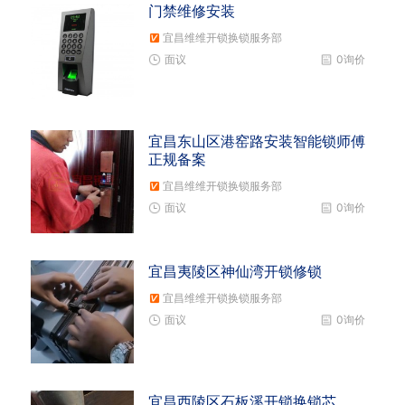
门禁维修安装
宜昌维维开锁换锁服务部
面议
0询价
宜昌东山区港窑路安装智能锁师傅
正规备案
宜昌维维开锁换锁服务部
面议
0询价
宜昌夷陵区神仙湾开锁修锁
宜昌维维开锁换锁服务部
面议
0询价
宜昌西陵区石板溪开锁换锁芯