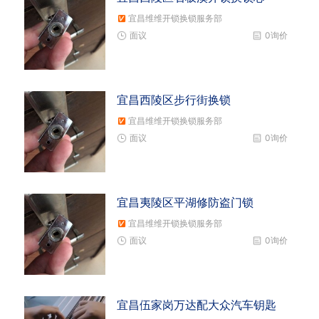
宜昌维维开锁换锁服务部
面议
0询价
宜昌西陵区步行街换锁
宜昌维维开锁换锁服务部
面议
0询价
宜昌夷陵区平湖修防盗门锁
宜昌维维开锁换锁服务部
面议
0询价
宜昌伍家岗万达配大众汽车钥匙