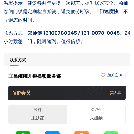
温馨提示：建议每两年更换一次锁芯，提升居家安全。商铺
卷闸门锁需定期检查弹簧，避免疲劳断裂。
上门速度快
，不
耽误您的时间。
联系方式：
郑师傅 13100780045 / 131-0078-0045
。24
小时紧急上门，随叫随到。值得信赖。
联系方式
加关注
0
宜昌维维开锁换锁服务部
VIP会员
第3年
资料
保证金
未认证
未缴纳