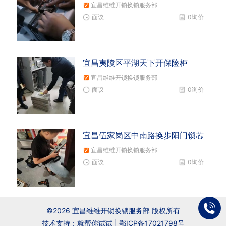
宜昌维维开锁换锁服务部
面议
0询价
宜昌夷陵区平湖天下开保险柜
宜昌维维开锁换锁服务部
面议
0询价
宜昌伍家岗区中南路换步阳门锁芯
宜昌维维开锁换锁服务部
面议
0询价
©2026 宜昌维维开锁换锁服务部 版权所有
技术支持：就帮你试试 |
鄂ICP备17021798号