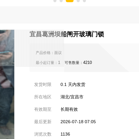
宜昌葛洲坝船闸开玻璃门锁
产品价格：
面议
1
4210
最小起订量：
可售数量：
发货时限
0.1
天内发货
所在地区
湖北/宜昌市
有效期至
长期有效
最后更新
2026-07-18 07:05
浏览次数
1136