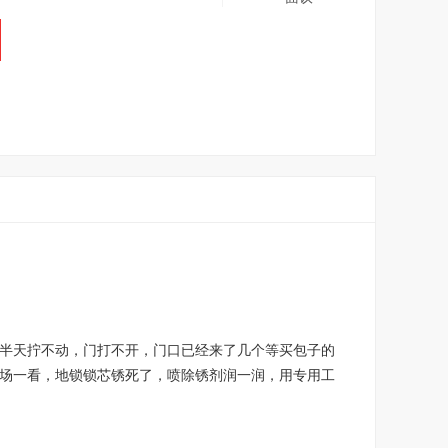
半天拧不动，门打不开，门口已经来了几个等买包子的
场一看，地锁锁芯锈死了，喷除锈剂润一润，用专用工