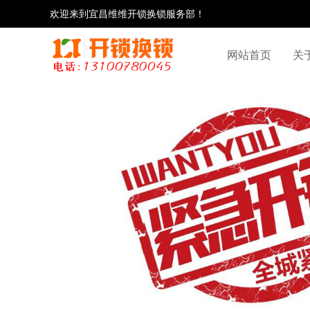
欢迎来到宜昌维维开锁换锁服务部！
网站首页
关