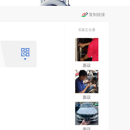
买家正在看
面议
面议
面议