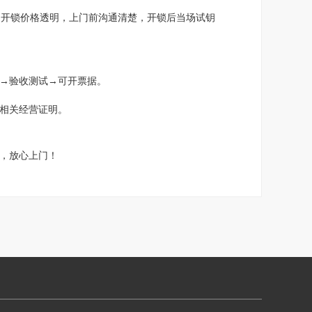
。开锁价格透明，上门前沟通清楚，开锁后当场试钥
→验收测试→可开票据。
相关经营证明。
，放心上门！