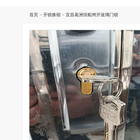
首页
开锁换锁
宜昌葛洲坝船闸开玻璃门锁
>
>