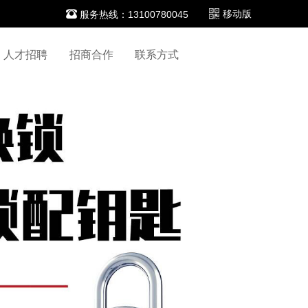

移动版
服务热线：13100780045
人才招聘
招商合作
联系方式