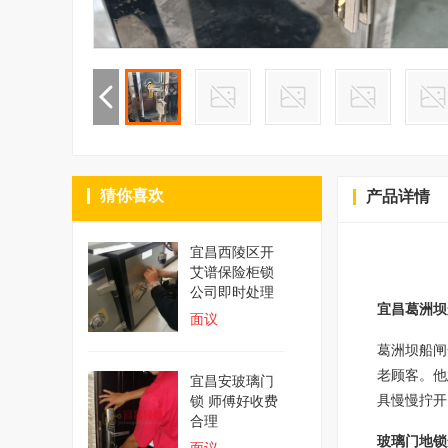
猜你喜欢
产品详情
宜昌西陵区开
艾谱保险柜锁
公司即时处理
宜昌葛洲坝
面议
葛洲坝船闸
老顾客。他
宜昌安玻璃门
具慢慢拧开
锁 师傅好收费
合理
玻璃门地锁