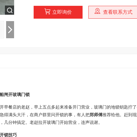
立即询价
查看联系方式
船闸开玻璃门锁
开早餐店的老赵，早上五点多起来准备开门营业，玻璃门的地锁钥匙拧了
急得满头大汗，在商户群里问开锁的事，有人把
郑师傅
推荐给他。赶到现
，几分钟搞定。老赵拉开玻璃门开始营业，连声说谢。
开锁技巧