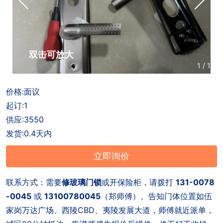
户
招
商
联
聘
合
系
作
方
双击可放大
1
/
1
式
价格:面议
起订:1
供应:3550
发货:0.4天内
立即询价
联系方式：需要
修玻璃门锁
或开保险柜，请拨打
131-0078
-0045
或
13100780045
（郑师傅）。告知门体位置如伍
家岗万达广场、西陵CBD、夷陵发展大道，师傅就近派单，