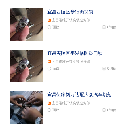
宜昌西陵区步行街换锁
宜昌维维开锁换锁服务部
面议
0询价
宜昌夷陵区平湖修防盗门锁
宜昌维维开锁换锁服务部
面议
0询价
宜昌伍家岗万达配大众汽车钥匙
宜昌维维开锁换锁服务部
面议
0询价