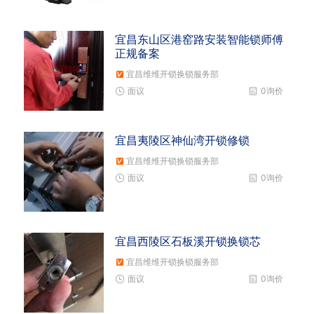
宜昌东山区港窑路安装智能锁师傅
正规备案
宜昌维维开锁换锁服务部
面议
0询价
宜昌夷陵区神仙湾开锁修锁
宜昌维维开锁换锁服务部
面议
0询价
宜昌西陵区石板溪开锁换锁芯
宜昌维维开锁换锁服务部
面议
0询价